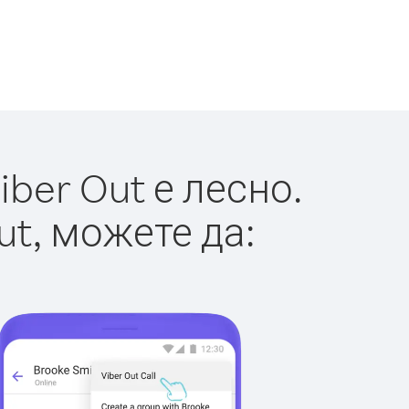
ber Out е лесно.
ut, можете да: