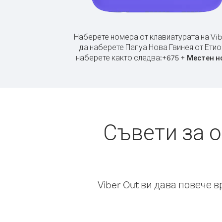
Наберете номера от клавиатурата на Vib
да наберете Папуа Нова Гвинея от Етио
наберете както следва:
+
+
675
Местен н
Съвети за 
Viber Out ви дава повече 