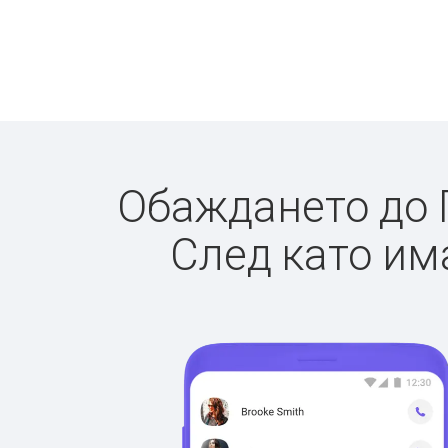
Обаждането до П
След като има