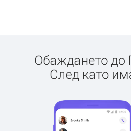
Обаждането до П
След като има