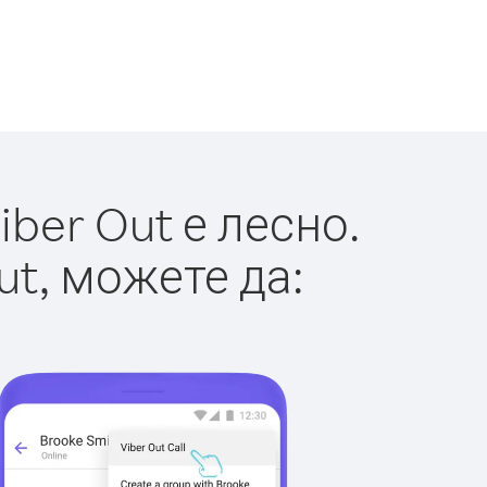
ber Out е лесно.
ut, можете да: