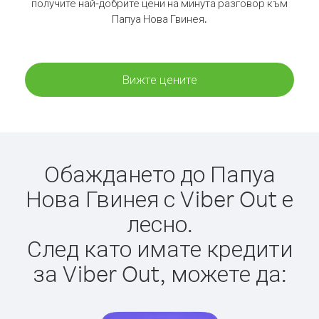
получите най-добрите цени на минута разговор към
Папуа Нова Гвинея.
Вижте цените
Обаждането до Папуа
Нова Гвинея с Viber Out е
лесно.
След като имате кредити
за Viber Out, можете да: