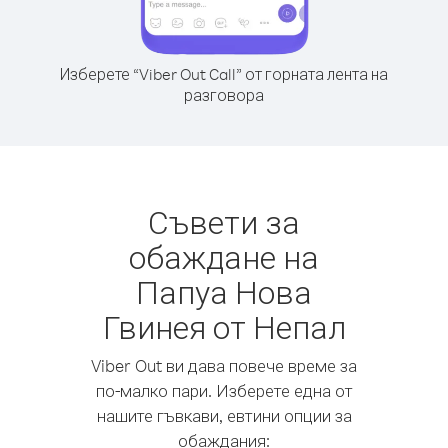
Изберете “Viber Out Call” от горната лента на
разговора
Съвети за
обаждане на
Папуа Нова
Гвинея от Непал
Viber Out ви дава повече време за
по-малко пари. Изберете една от
нашите гъвкави, евтини опции за
обаждания: