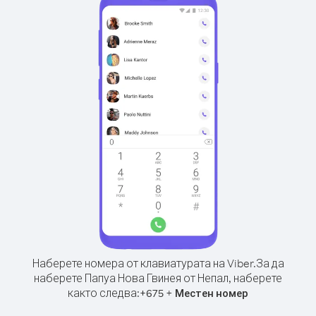
Наберете номера от клавиатурата на Viber.
За да
наберете Папуа Нова Гвинея от Непал, наберете
както следва:
+
+
675
Местен номер