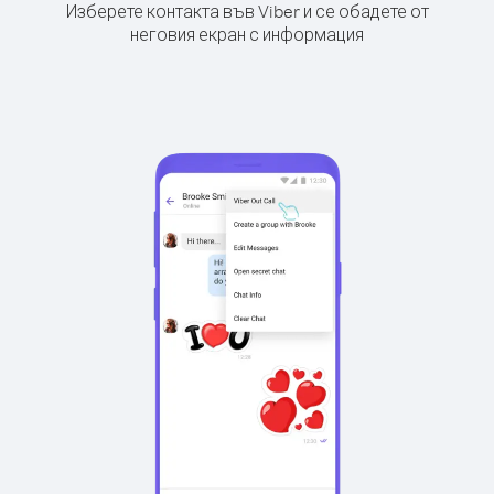
Изберете контакта във Viber и се обадете от
неговия екран с информация