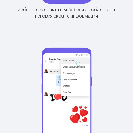
Изберете контакта във Viber и се обадете от
неговия екран с информация