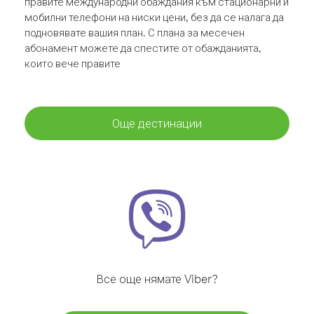
правите международни обаждания към стационарни и
мобилни телефони на ниски цени, без да се налага да
подновявате вашия план. С плана за месечен
абонамент можете да спестите от обажданията,
които вече правите
Още дестинации
Все още нямате Viber?