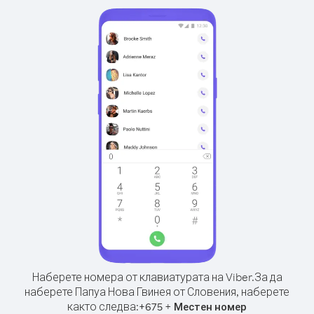
Наберете номера от клавиатурата на Viber.
За да
наберете Папуа Нова Гвинея от Словения, наберете
както следва:
+
+
675
Местен номер