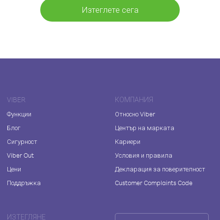
Изтеглете сега
VIBER
КОМПАНИЯ
Функции
Относно Viber
Блог
Център на марката
Сигурност
Кариери
Viber Out
Условия и правила
Цени
Декларация за поверителност
Поддръжка
Customer Complaints Code
ИЗТЕГЛЯНЕ