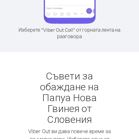
Изберете “Viber Out Call” от горната лента на
разговора
Съвети за
обаждане на
Папуа Нова
Гвинея от
Словения
Viber Out ви дава повече време за
по-малко пари. Изберете една от