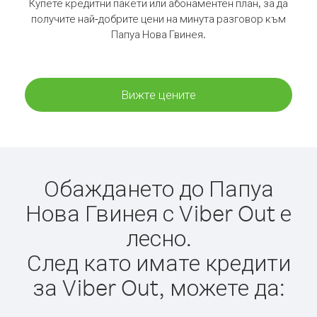
Купете кредитни пакети или абонаментен план, за да
получите най-добрите цени на минута разговор към
Папуа Нова Гвинея.
Вижте цените
Обаждането до Папуа
Нова Гвинея с Viber Out е
лесно.
След като имате кредити
за Viber Out, можете да: