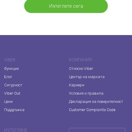
Изтеглете сега
VIBER
КОМПАНИЯ
Функции
Относно Viber
Блог
Център на марката
Сигурност
Кариери
Viber Out
Условия и правила
Цени
Декларация за поверителност
Поддръжка
Customer Complaints Code
ИЗТЕГЛЯНЕ