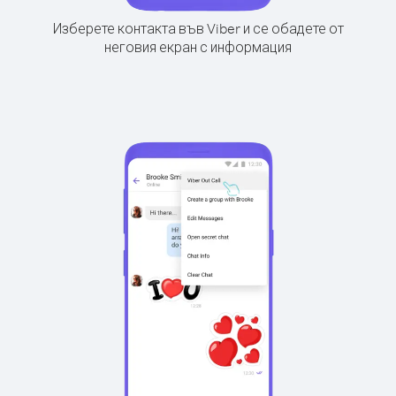
Изберете контакта във Viber и се обадете от
неговия екран с информация