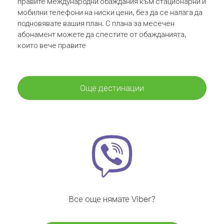
правите международни обаждания към стационарни и
мобилни телефони на ниски цени, без да се налага да
подновявате вашия план. С плана за месечен
абонамент можете да спестите от обажданията,
които вече правите
Още дестинации
Все още нямате Viber?