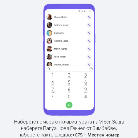
Наберете номера от клавиатурата на Viber.
За да
наберете Папуа Нова Гвинея от Зимбабве,
наберете както следва:
+
+
675
Местен номер