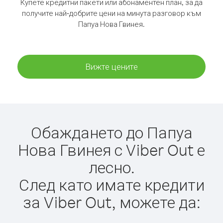
Купете кредитни пакети или абонаментен план, за да
получите най-добрите цени на минута разговор към
Папуа Нова Гвинея.
Вижте цените
Обаждането до Папуа
Нова Гвинея с Viber Out е
лесно.
След като имате кредити
за Viber Out, можете да: