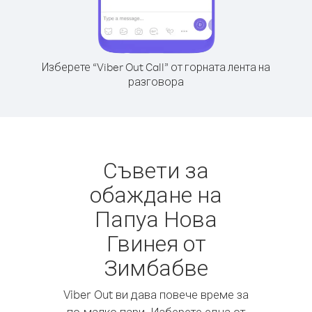
Изберете “Viber Out Call” от горната лента на
разговора
Съвети за
обаждане на
Папуа Нова
Гвинея от
Зимбабве
Viber Out ви дава повече време за
по-малко пари. Изберете една от