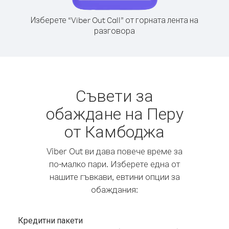
Изберете “Viber Out Call” от горната лента на
разговора
Съвети за
обаждане на Перу
от Камбоджа
Viber Out ви дава повече време за
по-малко пари. Изберете една от
нашите гъвкави, евтини опции за
обаждания:
Кредитни пакети