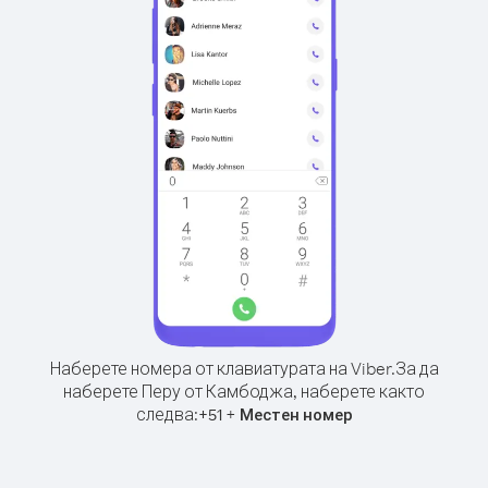
Наберете номера от клавиатурата на Viber.
За да
наберете Перу от Камбоджа, наберете както
следва:
+
+
51
Местен номер