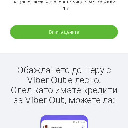
получите най-добрите цени на минута разговор към
Перу.
Вижте цените
Обаждането до Перу с
Viber Out е лесно.
След като имате кредити
за Viber Out, можете да: