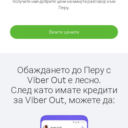
получите най-добрите цени на минута разговор към
Перу.
Вижте цените
Обаждането до Перу с
Viber Out е лесно.
След като имате кредити
за Viber Out, можете да: