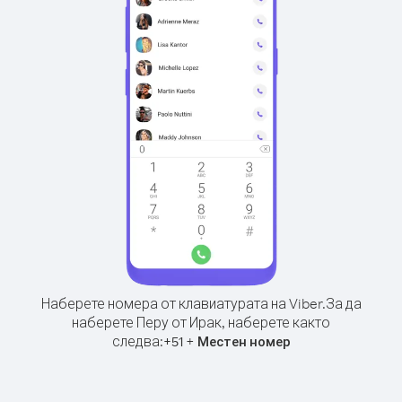
Наберете номера от клавиатурата на Viber.
За да
наберете Перу от Ирак, наберете както
следва:
+
+
51
Местен номер