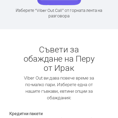
Изберете “Viber Out Call” от горната лента на
разговора
Съвети за
обаждане на Перу
от Ирак
Viber Out ви дава повече време за
по-малко пари. Изберете една от
нашите гъвкави, евтини опции за
обаждания:
Кредитни пакети