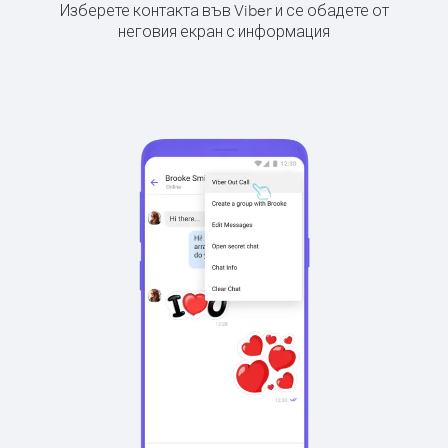
Изберете контакта във Viber и се обадете от
неговия екран с информация