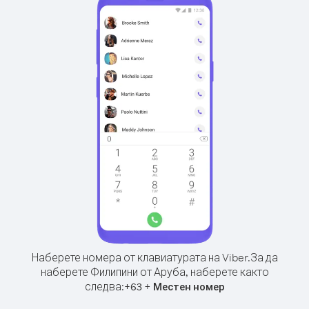
Наберете номера от клавиатурата на Viber.
За да
наберете Филипини от Аруба, наберете както
следва:
+
+
63
Местен номер