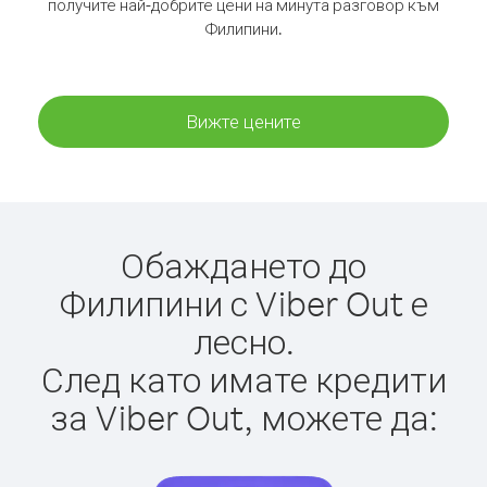
получите най-добрите цени на минута разговор към
Филипини.
Вижте цените
Обаждането до
Филипини с Viber Out е
лесно.
След като имате кредити
за Viber Out, можете да: