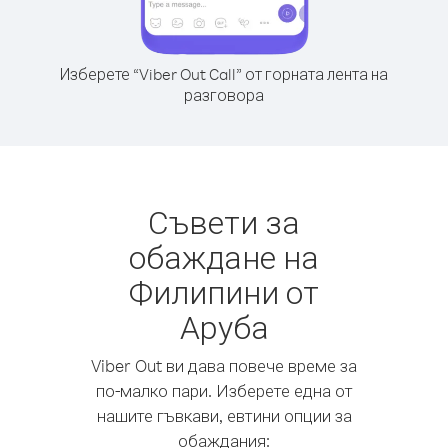
Изберете “Viber Out Call” от горната лента на
разговора
Съвети за
обаждане на
Филипини от
Аруба
Viber Out ви дава повече време за
по-малко пари. Изберете една от
нашите гъвкави, евтини опции за
обаждания: