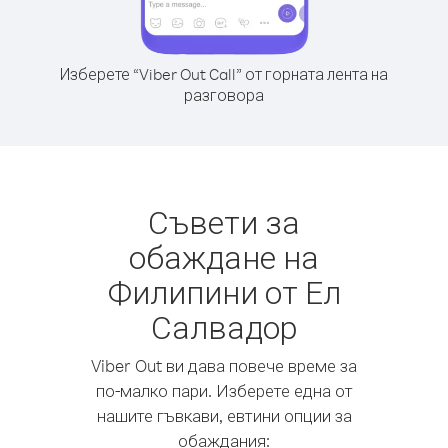
Изберете “Viber Out Call” от горната лента на
разговора
Съвети за
обаждане на
Филипини от Ел
Салвадор
Viber Out ви дава повече време за
по-малко пари. Изберете една от
нашите гъвкави, евтини опции за
обаждания: