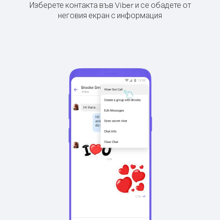
Изберете контакта във Viber и се обадете от
неговия екран с информация