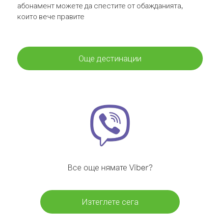
абонамент можете да спестите от обажданията,
които вече правите
Още дестинации
Все още нямате Viber?
Изтеглете сега