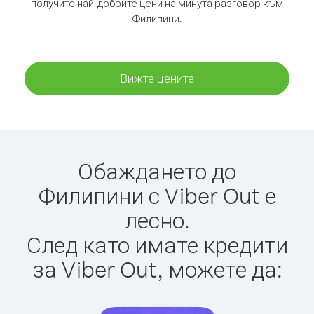
получите най-добрите цени на минута разговор към
Филипини.
Вижте цените
Обаждането до
Филипини с Viber Out е
лесно.
След като имате кредити
за Viber Out, можете да: