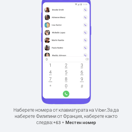
Наберете номера от клавиатурата на Viber.
За да
наберете Филипини от Франция, наберете както
следва:
+
+
63
Местен номер