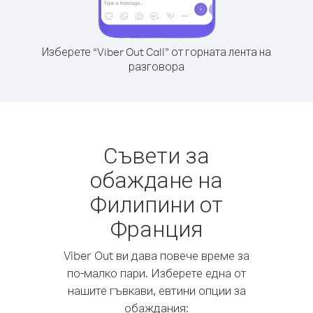
Изберете “Viber Out Call” от горната лента на
разговора
Съвети за
обаждане на
Филипини от
Франция
Viber Out ви дава повече време за
по-малко пари. Изберете една от
нашите гъвкави, евтини опции за
обаждания: