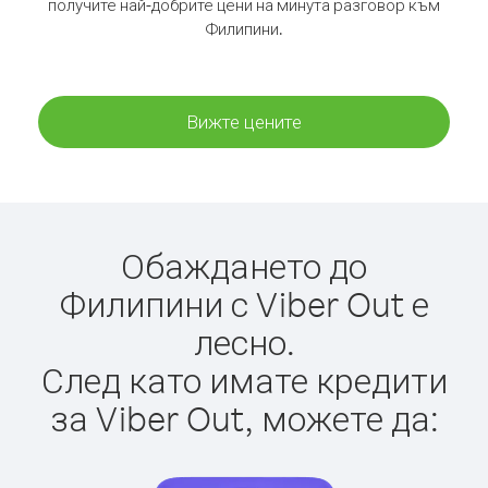
получите най-добрите цени на минута разговор към
Филипини.
Вижте цените
Обаждането до
Филипини с Viber Out е
лесно.
След като имате кредити
за Viber Out, можете да: