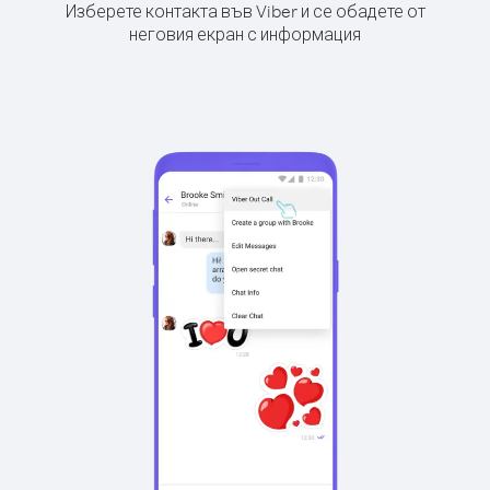
Изберете контакта във Viber и се обадете от
неговия екран с информация