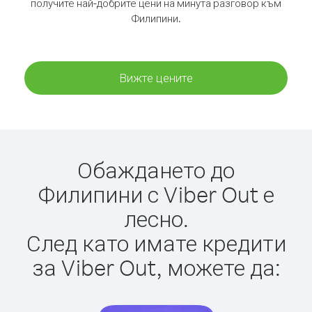
получите най-добрите цени на минута разговор към
Филипини.
Вижте цените
Обаждането до
Филипини с Viber Out е
лесно.
След като имате кредити
за Viber Out, можете да: