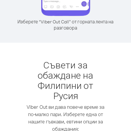
Изберете “Viber Out Call” от горната лента на
разговора
Съвети за
обаждане на
Филипини от
Русия
Viber Out ви дава повече време за
по-малко пари. Изберете една от
нашите гъвкави, евтини опции за
обаждания: