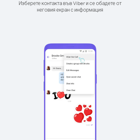
Изберете контакта във Viber и се обадете от
неговия екран с информация