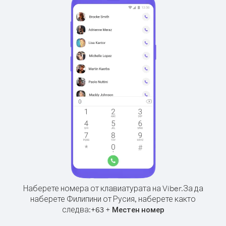
Наберете номера от клавиатурата на Viber.
За да
наберете Филипини от Русия, наберете както
следва:
+
+
63
Местен номер