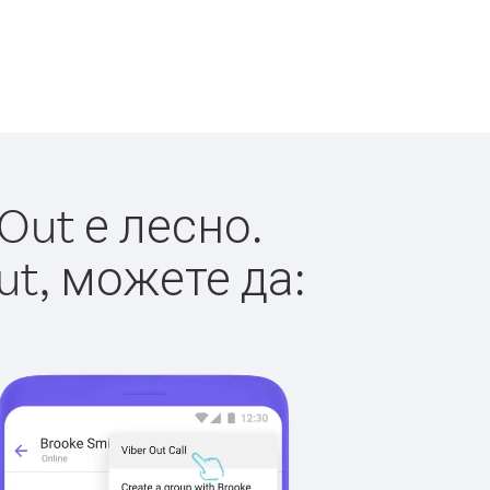
Out е лесно.
ut, можете да: