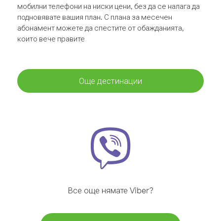
мобилни телефони на ниски цени, без да се налага да
подновявате вашия план. С плана за месечен
абонамент можете да спестите от обажданията,
които вече правите
Още дестинации
Все още нямате Viber?