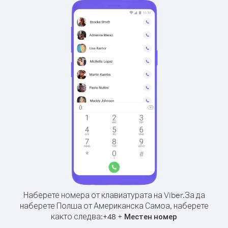
Наберете номера от клавиатурата на Viber.
За да
наберете Полша от Американска Самоа, наберете
както следва:
+
+
48
Местен номер