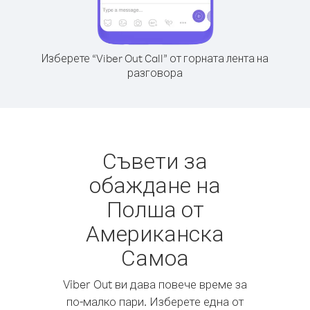
Изберете “Viber Out Call” от горната лента на
разговора
Съвети за
обаждане на
Полша от
Американска
Самоа
Viber Out ви дава повече време за
по-малко пари. Изберете една от