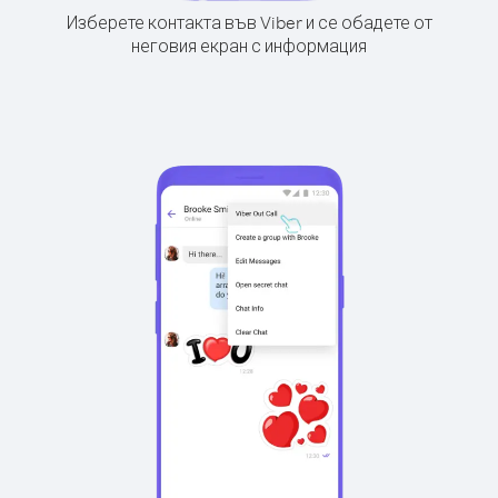
Изберете контакта във Viber и се обадете от
неговия екран с информация