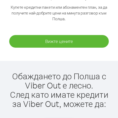
Купете кредитни пакети или абонаментен план, за да
получите най-добрите цени на минута разговор към
Полша.
Вижте цените
Обаждането до Полша с
Viber Out е лесно.
След като имате кредити
за Viber Out, можете да: