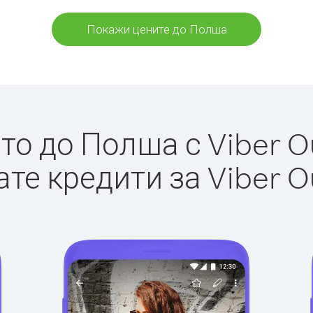
Покажи цените до Полша
о до Полша с Viber Ou
те кредити за Viber O