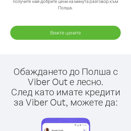
получите най-добрите цени на минута разговор към
Полша.
Вижте цените
Обаждането до Полша с
Viber Out е лесно.
След като имате кредити
за Viber Out, можете да: