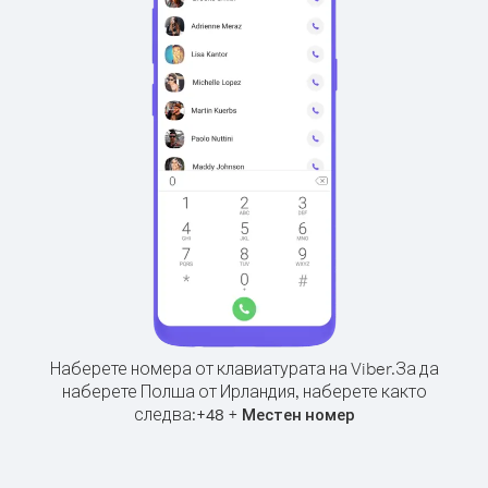
Наберете номера от клавиатурата на Viber.
За да
наберете Полша от Ирландия, наберете както
следва:
+
+
48
Местен номер