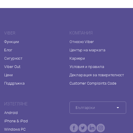
VIBER
КОМПАНИЯ
Функции
Относно Viber
Блог
Център на марката
Сигурност
Кариери
Viber Out
Условия и правила
Цени
Декларация за поверителност
Поддръжка
Customer Complaints Code
ИЗТЕГЛЯНЕ
Български
Android
iPhone & iPad
Windows PC