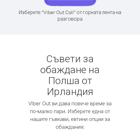
Изберете “Viber Out Call” от горната лента на
разговора
Съвети за
обаждане на
Полша от
Ирландия
Viber Out ви дава повече време за
по-малко пари. Изберете една от
нашите гъвкави, евтини опции за
обаждания: