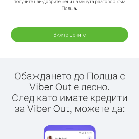
получите най-добрите цени на минута разговор към
Полша.
Вижте цените
Обаждането до Полша с
Viber Out е лесно.
След като имате кредити
за Viber Out, можете да: