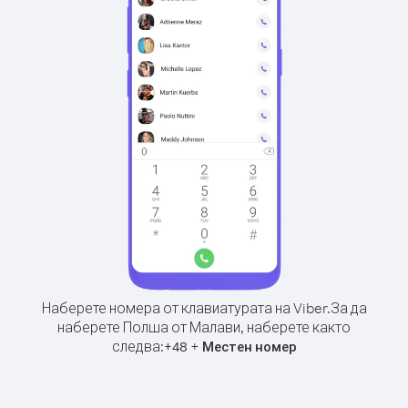
Наберете номера от клавиатурата на Viber.
За да
наберете Полша от Малави, наберете както
следва:
+
+
48
Местен номер