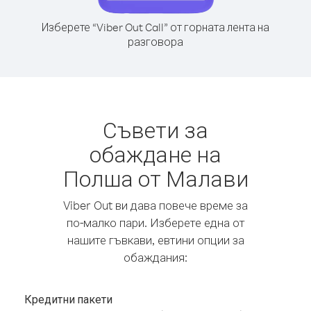
Изберете “Viber Out Call” от горната лента на
разговора
Съвети за
обаждане на
Полша от Малави
Viber Out ви дава повече време за
по-малко пари. Изберете една от
нашите гъвкави, евтини опции за
обаждания:
Кредитни пакети