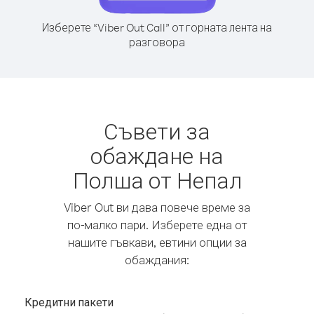
Изберете “Viber Out Call” от горната лента на
разговора
Съвети за
обаждане на
Полша от Непал
Viber Out ви дава повече време за
по-малко пари. Изберете една от
нашите гъвкави, евтини опции за
обаждания:
Кредитни пакети