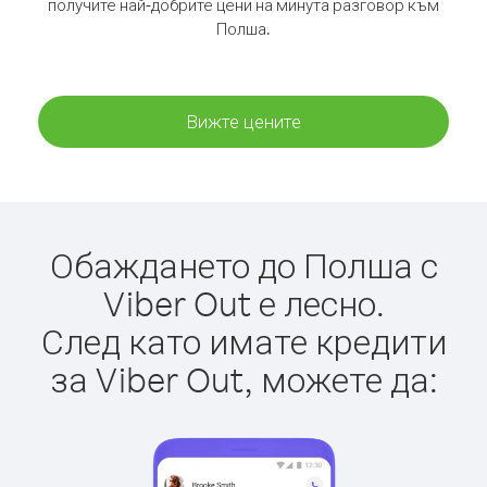
получите най-добрите цени на минута разговор към
Полша.
Вижте цените
Обаждането до Полша с
Viber Out е лесно.
След като имате кредити
за Viber Out, можете да: