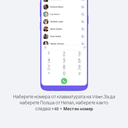
Наберете номера от клавиатурата на Viber.
За да
наберете Полша от Непал, наберете както
следва:
+
+
48
Местен номер