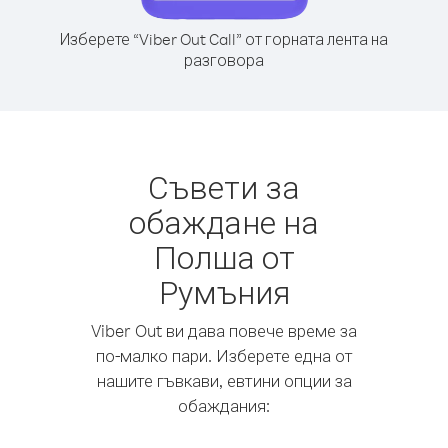
Изберете “Viber Out Call” от горната лента на
разговора
Съвети за
обаждане на
Полша от
Румъния
Viber Out ви дава повече време за
по-малко пари. Изберете една от
нашите гъвкави, евтини опции за
обаждания: