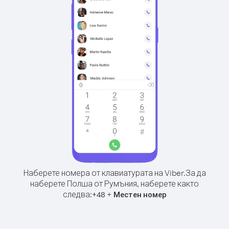
Наберете номера от клавиатурата на Viber.
За да
наберете Полша от Румъния, наберете както
следва:
+
+
48
Местен номер