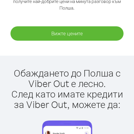
получите най-добрите цени на минута разговор към
Полша.
Вижте цените
Обаждането до Полша с
Viber Out е лесно.
След като имате кредити
за Viber Out, можете да: