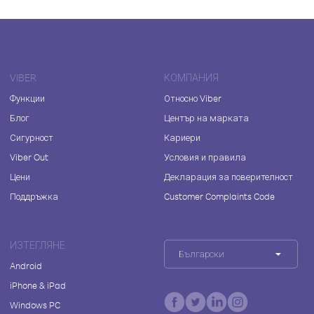
VIBER
КОМПАНИЯ
Функции
Относно Viber
Блог
Център на марката
Сигурност
Кариери
Viber Out
Условия и правила
Цени
Декларация за поверителност
Поддръжка
Customer Complaints Code
ИЗТЕГЛЯНЕ
Български
Android
iPhone & iPad
Windows PC