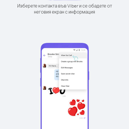
Изберете контакта във Viber и се обадете от
неговия екран с информация