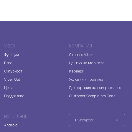
VIBER
КОМПАНИЯ
Функции
Относно Viber
Блог
Център на марката
Сигурност
Кариери
Viber Out
Условия и правила
Цени
Декларация за поверителност
Поддръжка
Customer Complaints Code
ИЗТЕГЛЯНЕ
Български
Android