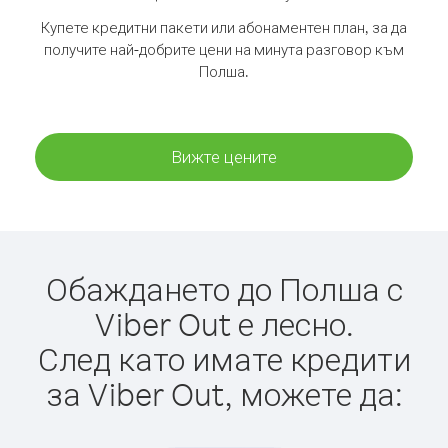
Купете кредитни пакети или абонаментен план, за да
получите най-добрите цени на минута разговор към
Полша.
Вижте цените
Обаждането до Полша с
Viber Out е лесно.
След като имате кредити
за Viber Out, можете да: