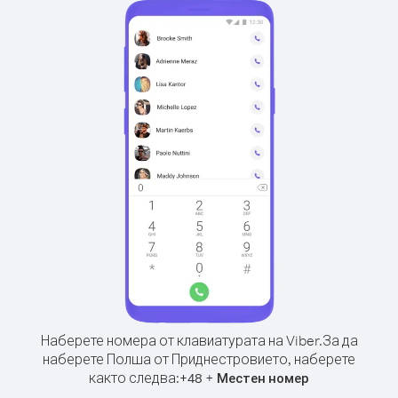
Наберете номера от клавиатурата на Viber.
За да
наберете Полша от Приднестровието, наберете
както следва:
+
+
48
Местен номер