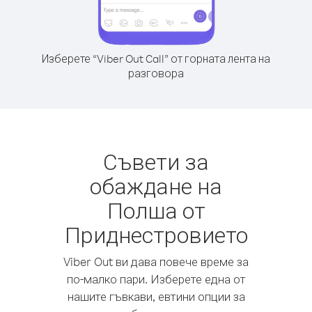
Изберете “Viber Out Call” от горната лента на
разговора
Съвети за
обаждане на
Полша от
Приднестровието
Viber Out ви дава повече време за
по-малко пари. Изберете една от
нашите гъвкави, евтини опции за