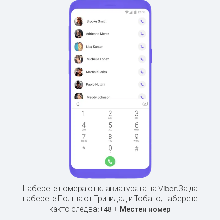
Наберете номера от клавиатурата на Viber.
За да
наберете Полша от Тринидад и Тобаго, наберете
както следва:
+
+
48
Местен номер