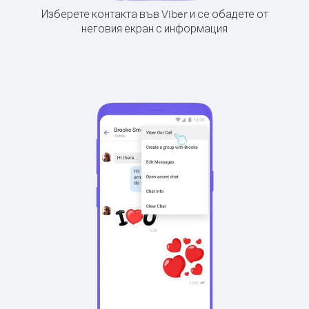
Изберете контакта във Viber и се обадете от
неговия екран с информация