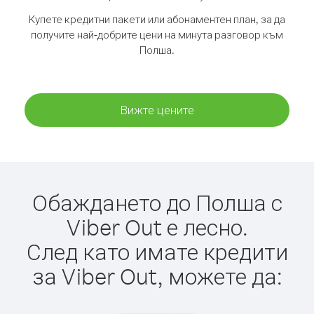
Купете кредитни пакети или абонаментен план, за да
получите най-добрите цени на минута разговор към
Полша.
Вижте цените
Обаждането до Полша с
Viber Out е лесно.
След като имате кредити
за Viber Out, можете да: