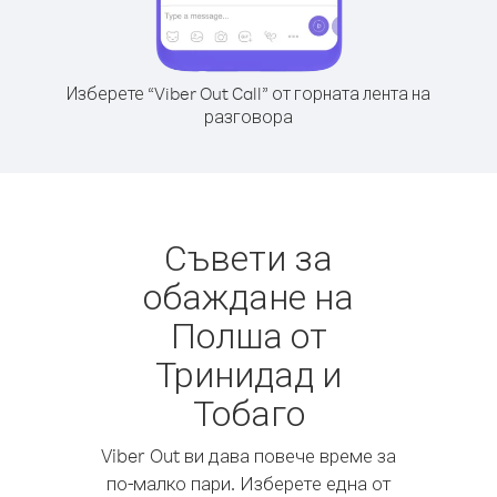
Изберете “Viber Out Call” от горната лента на
разговора
Съвети за
обаждане на
Полша от
Тринидад и
Тобаго
Viber Out ви дава повече време за
по-малко пари. Изберете една от