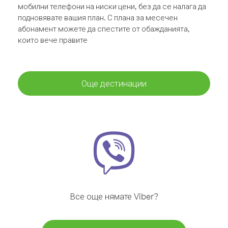
мобилни телефони на ниски цени, без да се налага да
подновявате вашия план. С плана за месечен
абонамент можете да спестите от обажданията,
които вече правите
Още дестинации
Все още нямате Viber?