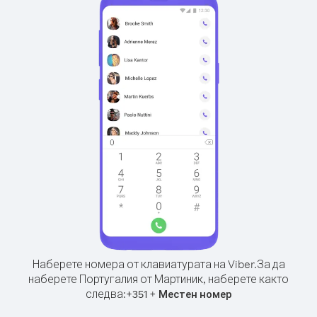
Наберете номера от клавиатурата на Viber.
За да
наберете Португалия от Мартиник, наберете както
следва:
+
+
351
Местен номер