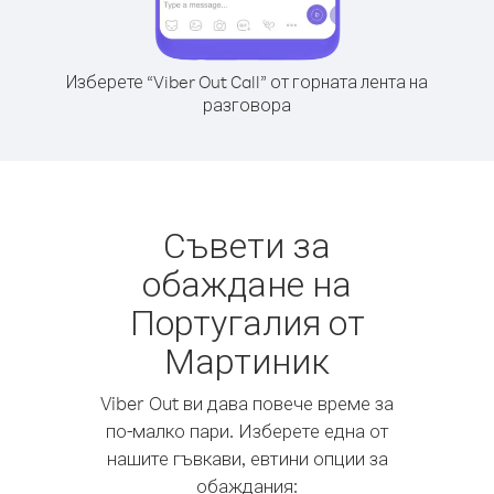
Изберете “Viber Out Call” от горната лента на
разговора
Съвети за
обаждане на
Португалия от
Мартиник
Viber Out ви дава повече време за
по-малко пари. Изберете една от
нашите гъвкави, евтини опции за
обаждания: