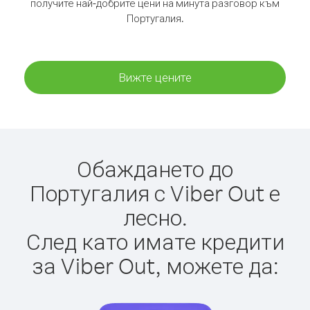
получите най-добрите цени на минута разговор към
Португалия.
Вижте цените
Обаждането до
Португалия с Viber Out е
лесно.
След като имате кредити
за Viber Out, можете да: