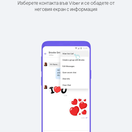
Изберете контакта във Viber и се обадете от
неговия екран с информация