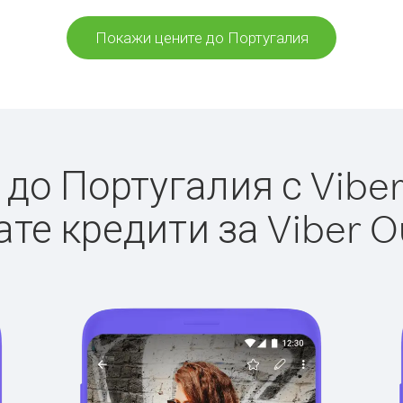
Покажи цените до Португалия
до Португалия с Viber 
те кредити за Viber O