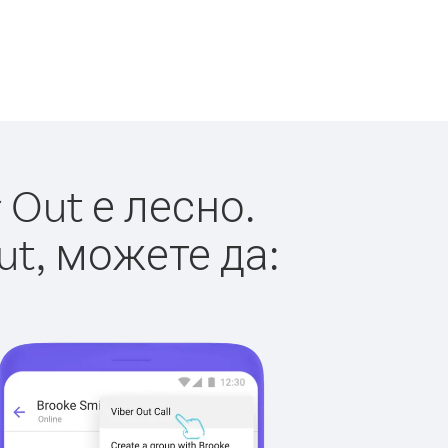
Out е лесно.
ut, можете да: