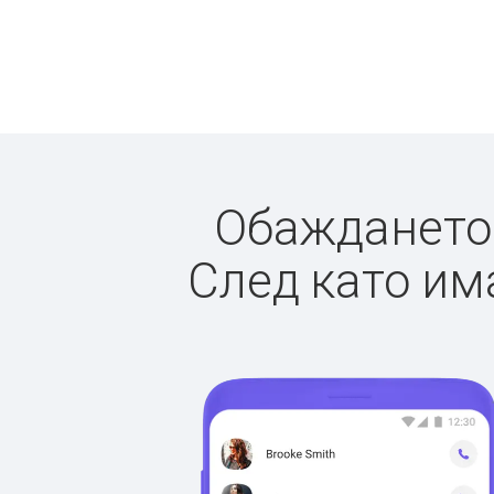
Обаждането 
След като има