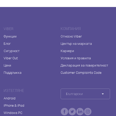
VIBER
КОМПАНИЯ
Функции
Относно Viber
Блог
Център на марката
Сигурност
Кариери
Viber Out
Условия и правила
Цени
Декларация за поверителност
Поддръжка
Customer Complaints Code
ИЗТЕГЛЯНЕ
Български
Android
iPhone & iPad
Windows PC