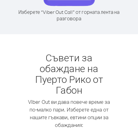
Изберете “Viber Out Call” от горната лента на
разговора
Съвети за
обаждане на
Пуерто Рико от
Габон
Viber Out ви дава повече време за
по-малко пари. Изберете една от
нашите гъвкави, евтини опции за
обаждания: