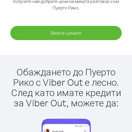
получите най-добрите цени на минута разговор към
Пуерто Рико.
Вижте цените
Обаждането до Пуерто
Рико с Viber Out е лесно.
След като имате кредити
за Viber Out, можете да: