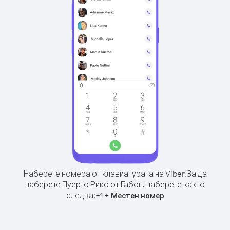
Наберете номера от клавиатурата на Viber.
За да
наберете Пуерто Рико от Габон, наберете както
следва:
+
+
1
Местен номер