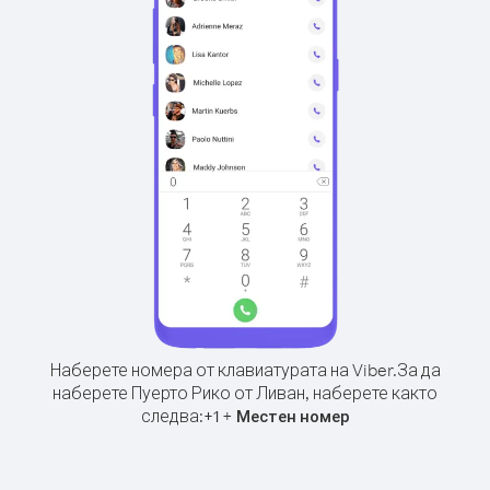
Наберете номера от клавиатурата на Viber.
За да
наберете Пуерто Рико от Ливан, наберете както
следва:
+
+
1
Местен номер