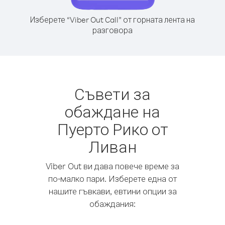
Изберете “Viber Out Call” от горната лента на
разговора
Съвети за
обаждане на
Пуерто Рико от
Ливан
Viber Out ви дава повече време за
по-малко пари. Изберете една от
нашите гъвкави, евтини опции за
обаждания: