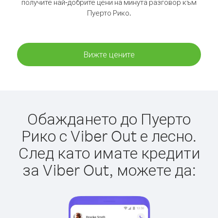
получите най-добрите цени на минута разговор към
Пуерто Рико.
Вижте цените
Обаждането до Пуерто
Рико с Viber Out е лесно.
След като имате кредити
за Viber Out, можете да: