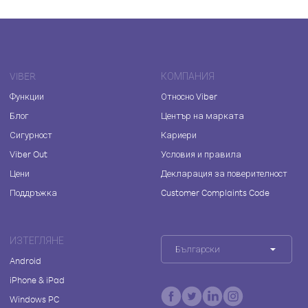
VIBER
КОМПАНИЯ
Функции
Относно Viber
Блог
Център на марката
Сигурност
Кариери
Viber Out
Условия и правила
Цени
Декларация за поверителност
Поддръжка
Customer Complaints Code
ИЗТЕГЛЯНЕ
Български
Android
iPhone & iPad
Windows PC