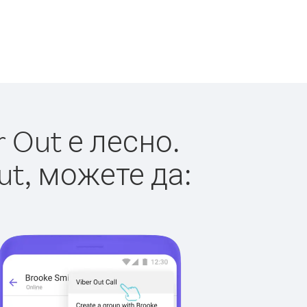
 Out е лесно.
ut, можете да: