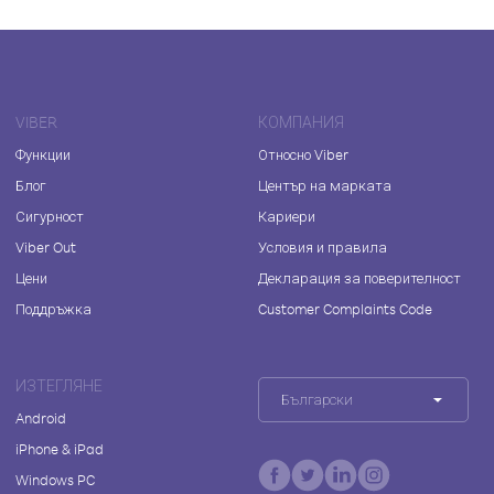
VIBER
КОМПАНИЯ
Функции
Относно Viber
Блог
Център на марката
Сигурност
Кариери
Viber Out
Условия и правила
Цени
Декларация за поверителност
Поддръжка
Customer Complaints Code
ИЗТЕГЛЯНЕ
Български
Android
iPhone & iPad
Windows PC