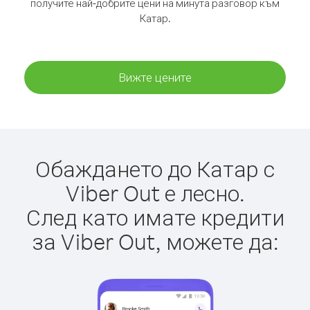
получите най-добрите цени на минута разговор към
Катар.
Вижте цените
Обаждането до Катар с
Viber Out е лесно.
След като имате кредити
за Viber Out, можете да: