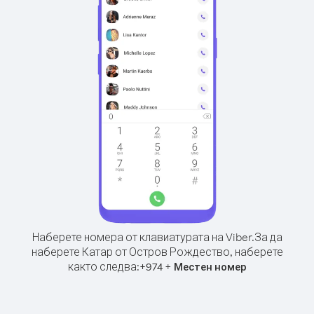
Наберете номера от клавиатурата на Viber.
За да
наберете Катар от Остров Рождество, наберете
както следва:
+
+
974
Местен номер