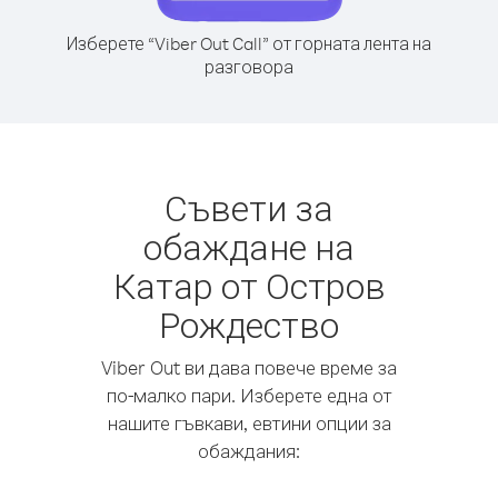
Изберете “Viber Out Call” от горната лента на
разговора
Съвети за
обаждане на
Катар от Остров
Рождество
Viber Out ви дава повече време за
по-малко пари. Изберете една от
нашите гъвкави, евтини опции за
обаждания: