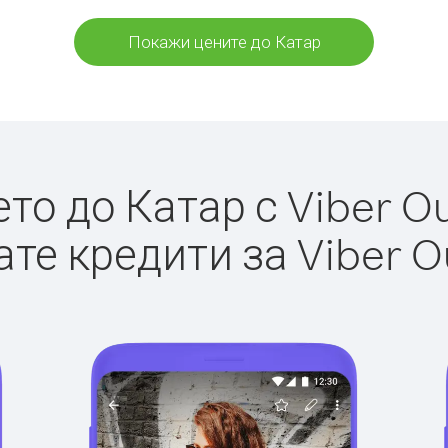
Покажи цените до Катар
о до Катар с Viber Ou
те кредити за Viber O