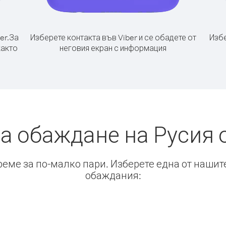
er.
За
Изберете контакта във Viber и се обадете от
Избе
както
неговия екран с информация
а обаждане на Русия
време за по-малко пари. Изберете една от нашит
обаждания: