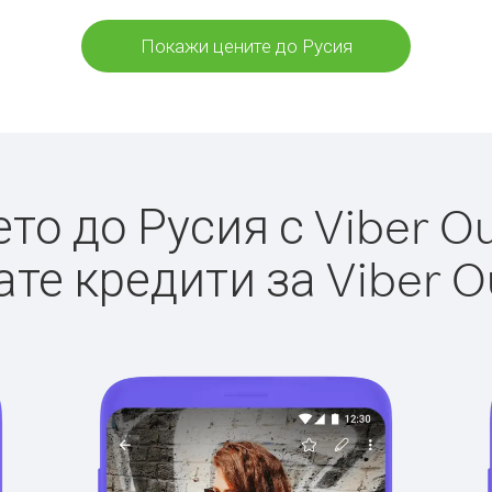
Покажи цените до Русия
о до Русия с Viber Ou
те кредити за Viber O