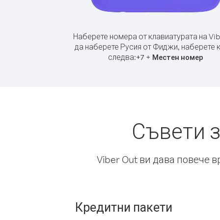
Наберете номера от клавиатурата на Vib
да наберете Русия от Фиджи, наберете 
следва:
+
+
7
Местен номер
Съвети з
Viber Out ви дава повече 
Кредитни пакети