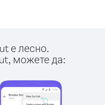
t е лесно.
ut, можете да: