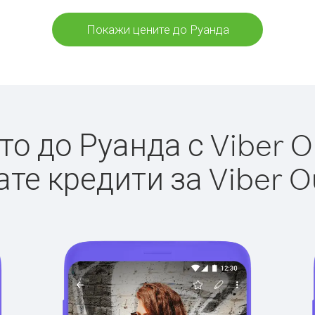
Покажи цените до Руанда
о до Руанда с Viber Ou
те кредити за Viber O