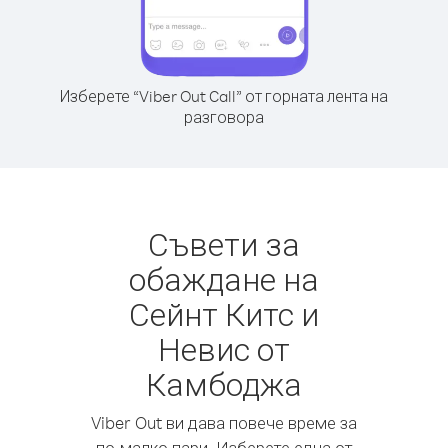
Изберете “Viber Out Call” от горната лента на
разговора
Съвети за
обаждане на
Сейнт Китс и
Невис от
Камбоджа
Viber Out ви дава повече време за
по-малко пари. Изберете една от