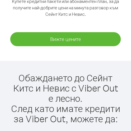
Купете кредитни пакети или абонаментен план, за да
получите най-добрите цени на минута разговор към
Сейнт Китс и Невис.
Вижте цените
Обаждането до Сейнт
Китс и Невис с Viber Out
е лесно.
След като имате кредити
за Viber Out, можете да: