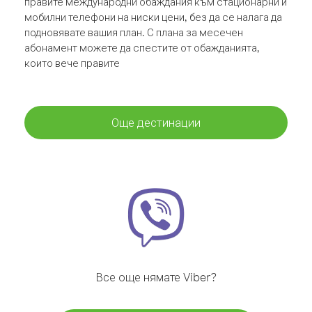
правите международни обаждания към стационарни и
мобилни телефони на ниски цени, без да се налага да
подновявате вашия план. С плана за месечен
абонамент можете да спестите от обажданията,
които вече правите
Още дестинации
Все още нямате Viber?