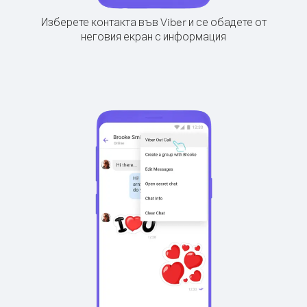
Изберете контакта във Viber и се обадете от
неговия екран с информация