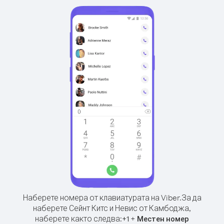
Наберете номера от клавиатурата на Viber.
За да
наберете Сейнт Китс и Невис от Камбоджа,
наберете както следва:
+
+
1
Местен номер