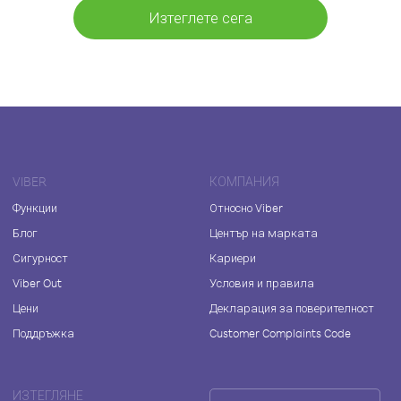
Изтеглете сега
VIBER
КОМПАНИЯ
Функции
Относно Viber
Блог
Център на марката
Сигурност
Кариери
Viber Out
Условия и правила
Цени
Декларация за поверителност
Поддръжка
Customer Complaints Code
ИЗТЕГЛЯНЕ