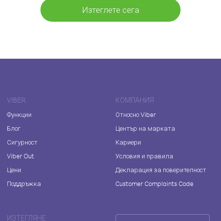
Изтеглете сега
VIBER
КОМПАНИЯ
Функции
Относно Viber
Блог
Център на марката
Сигурност
Кариери
Viber Out
Условия и правила
Цени
Декларация за поверителност
Поддръжка
Customer Complaints Code
ИЗТЕГЛЯНЕ