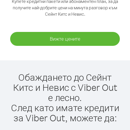
Купете кредитни пакети или абонаментен план, за да
получите най-добрите цени на минута разговор към
Сейнт Китс и Невис.
Вижте цените
Обаждането до Сейнт
Китс и Невис с Viber Out
е лесно.
След като имате кредити
за Viber Out, можете да: