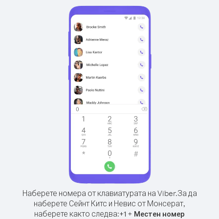
Наберете номера от клавиатурата на Viber.
За да
наберете Сейнт Китс и Невис от Монсерат,
наберете както следва:
+
+
1
Местен номер