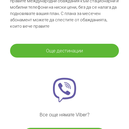
правите международни обаждания към стационарни и
мобилни телефони на ниски цени, без да се налага да
подновявате вашия план. С плана за месечен
абонамент можете да спестите от обажданията,
които вече правите
Още дестинации
Все още нямате Viber?