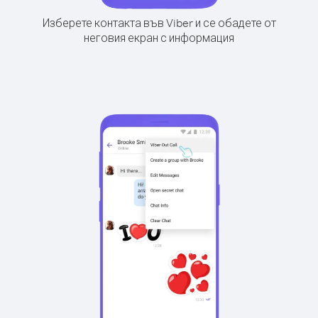
Изберете контакта във Viber и се обадете от
неговия екран с информация