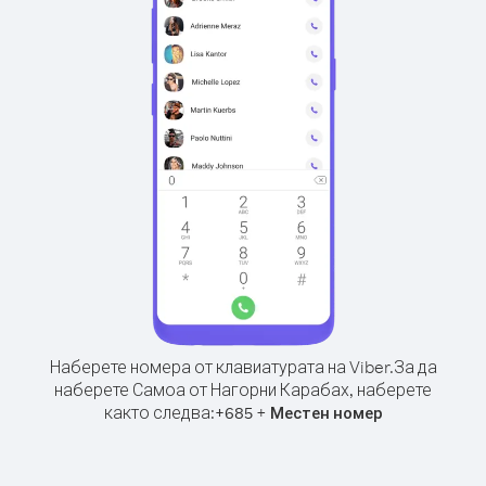
Наберете номера от клавиатурата на Viber.
За да
наберете Самоа от Нагорни Карабах, наберете
както следва:
+
+
685
Местен номер