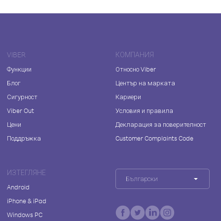
VIBER
КОМПАНИЯ
Функции
Относно Viber
Блог
Център на марката
Сигурност
Кариери
Viber Out
Условия и правила
Цени
Декларация за поверителност
Поддръжка
Customer Complaints Code
ИЗТЕГЛЯНЕ
Български
Android
iPhone & iPad
Windows PC