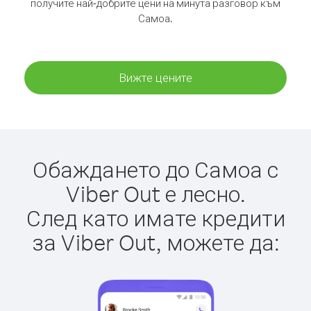
получите най-добрите цени на минута разговор към
Самоа.
Вижте цените
Обаждането до Самоа с
Viber Out е лесно.
След като имате кредити
за Viber Out, можете да: