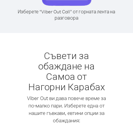
Изберете “Viber Out Call” от горната лента на
разговора
Съвети за
обаждане на
Самоа от
Нагорни Карабах
Viber Out ви дава повече време за
по-малко пари. Изберете една от
нашите гъвкави, евтини опции за
обаждания: