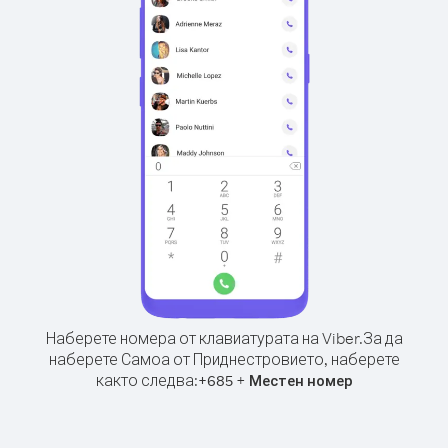
Наберете номера от клавиатурата на Viber.
За да
наберете Самоа от Приднестровието, наберете
както следва:
+
+
685
Местен номер