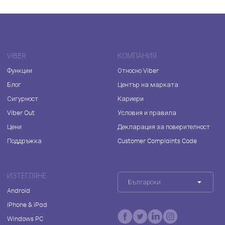
VIBER
КОМПАНИЯ
Функции
Относно Viber
Блог
Център на марката
Сигурност
Кариери
Viber Out
Условия и правила
Цени
Декларация за поверителност
Поддръжка
Customer Complaints Code
ИЗТЕГЛЯНЕ
Български
Android
iPhone & iPad
Windows PC