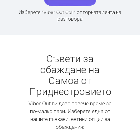
Изберете “Viber Out Call” от горната лента на
разговора
Съвети за
обаждане на
Самоа от
Приднестровието
Viber Out ви дава повече време за
по-малко пари. Изберете една от
нашите гъвкави, евтини опции за
обаждания: