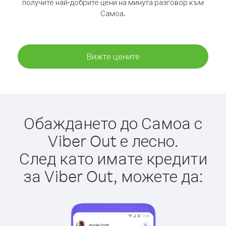
получите най-добрите цени на минута разговор към
Самоа.
Вижте цените
Обаждането до Самоа с
Viber Out е лесно.
След като имате кредити
за Viber Out, можете да: