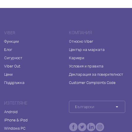
VIBER
КОМПАНИЯ
Функции
Относно Viber
Блог
Център на марката
Сигурност
Кариери
Viber Out
Условия и правила
Цени
Декларация за поверителност
Поддръжка
Customer Complaints Code
ИЗТЕГЛЯНЕ
Български
Android
iPhone & iPad
Windows PC