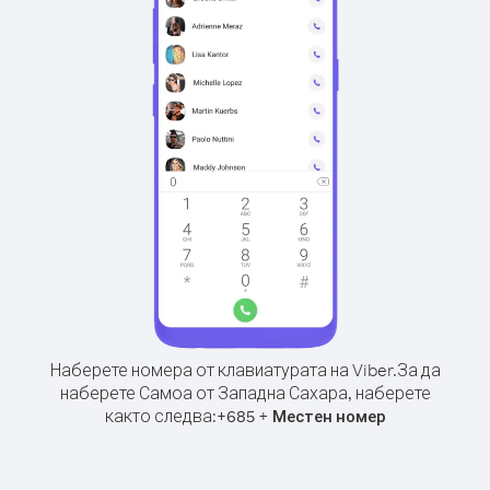
Наберете номера от клавиатурата на Viber.
За да
наберете Самоа от Западна Сахара, наберете
както следва:
+
+
685
Местен номер