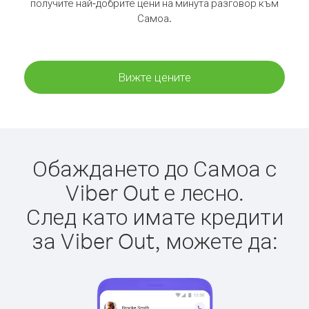
получите най-добрите цени на минута разговор към
Самоа.
Вижте цените
Обаждането до Самоа с
Viber Out е лесно.
След като имате кредити
за Viber Out, можете да: