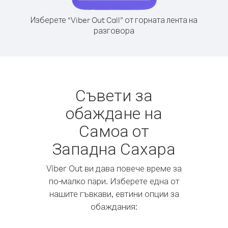
Изберете “Viber Out Call” от горната лента на
разговора
Съвети за
обаждане на
Самоа от
Западна Сахара
Viber Out ви дава повече време за
по-малко пари. Изберете една от
нашите гъвкави, евтини опции за
обаждания: