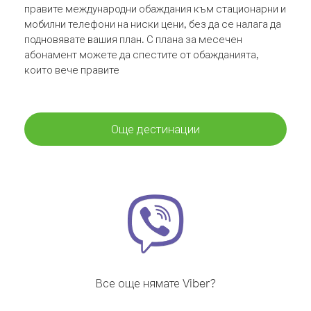
правите международни обаждания към стационарни и
мобилни телефони на ниски цени, без да се налага да
подновявате вашия план. С плана за месечен
абонамент можете да спестите от обажданията,
които вече правите
Още дестинации
Все още нямате Viber?