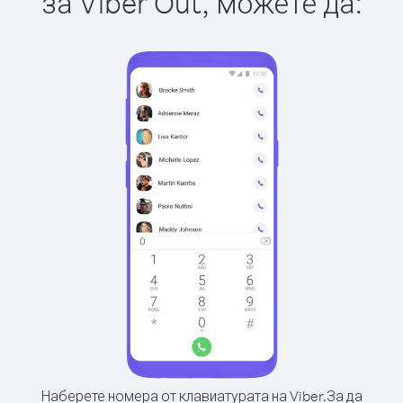
за Viber Out, можете да:
Наберете номера от клавиатурата на Viber.
За да