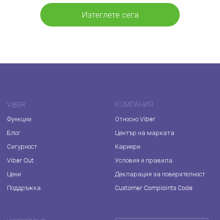
Изтеглете сега
VIBER
КОМПАНИЯ
Функции
Относно Viber
Блог
Център на марката
Сигурност
Кариери
Viber Out
Условия и правила
Цени
Декларация за поверителност
Поддръжка
Customer Complaints Code