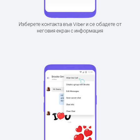
Изберете контакта във Viber и се обадете от
неговия екран с информация