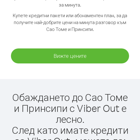
за минута.
Купете кредитни пакети или абонаментен план, за да
получите най-добрите цени на минута разговор към
Сао Томе и Принсипи.
Вижте цените
Обаждането до Сао Томе
и Принсипи с Viber Out е
лесно.
След като имате кредити