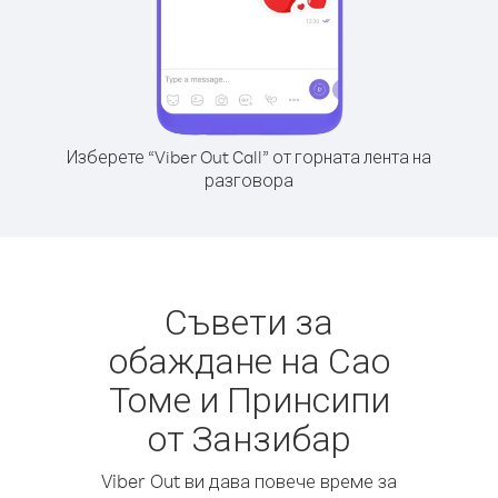
Изберете “Viber Out Call” от горната лента на
разговора
Съвети за
обаждане на Сао
Томе и Принсипи
от Занзибар
Viber Out ви дава повече време за