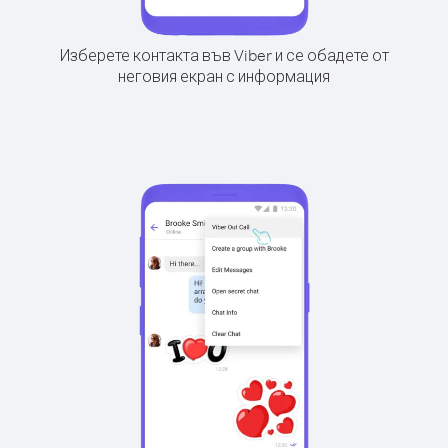
Изберете контакта във Viber и се обадете от
неговия екран с информация