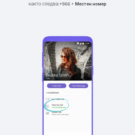
както следва:
+
+
966
Местен номер