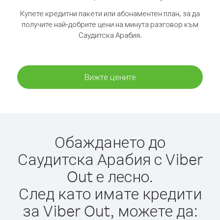
Купете кредитни пакети или абонаментен план, за да
получите най-добрите цени на минута разговор към
Саудитска Арабия.
Вижте цените
Обаждането до
Саудитска Арабия с Viber
Out е лесно.
След като имате кредити
за Viber Out, можете да: