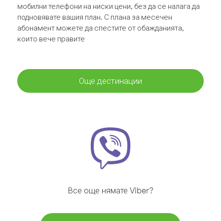
мобилни телефони на ниски цени, без да се налага да
подновявате вашия план. С плана за месечен
абонамент можете да спестите от обажданията,
които вече правите
Още дестинации
Все още нямате Viber?