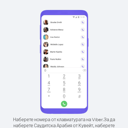
Наберете номера от клавиатурата на Viber.
За да
наберете Саудитска Арабия от Кувейт, наберете