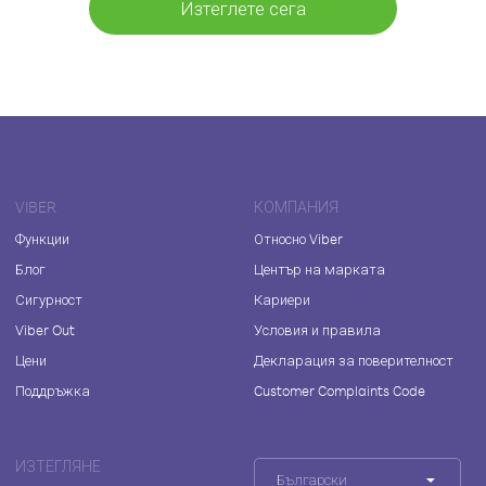
Изтеглете сега
VIBER
КОМПАНИЯ
Функции
Относно Viber
Блог
Център на марката
Сигурност
Кариери
Viber Out
Условия и правила
Цени
Декларация за поверителност
Поддръжка
Customer Complaints Code
ИЗТЕГЛЯНЕ
Български