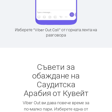
Изберете “Viber Out Call” от горната лента на
разговора
Съвети за
обаждане на
Саудитска
Арабия от Кувейт
Viber Out ви дава повече време за
по-малко пари. Изберете една от