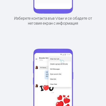
Изберете контакта във Viber и се обадете от
неговия екран с информация