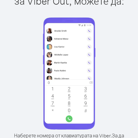
за Viber Out, можете да:
Наберете номера от клавиатурата на Viber.
За да