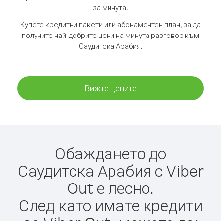
за минута.
Купете кредитни пакети или абонаментен план, за да
получите най-добрите цени на минута разговор към
Саудитска Арабия.
Вижте цените
Обаждането до
Саудитска Арабия с Viber
Out е лесно.
След като имате кредити