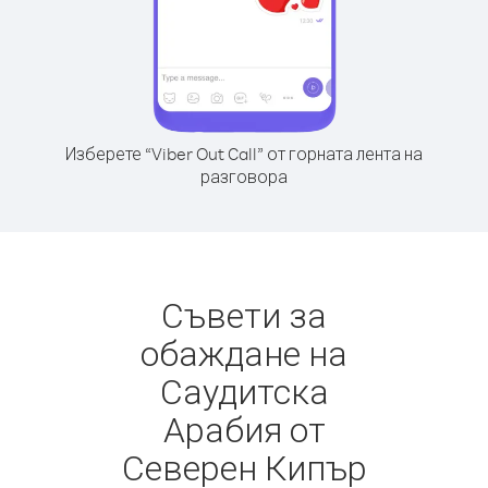
Изберете “Viber Out Call” от горната лента на
разговора
Съвети за
обаждане на
Саудитска
Арабия от
Северен Кипър