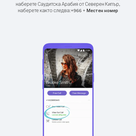
наберете Саудитска Арабия от Северен Кипър,
наберете както следва:
+
+
966
Местен номер