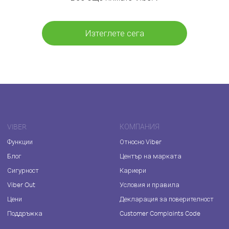
Изтеглете сега
VIBER
КОМПАНИЯ
Функции
Относно Viber
Блог
Център на марката
Сигурност
Кариери
Viber Out
Условия и правила
Цени
Декларация за поверителност
Поддръжка
Customer Complaints Code