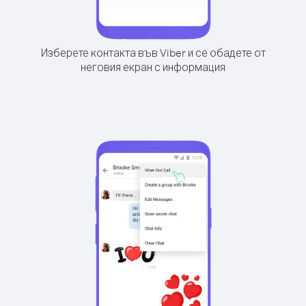
Изберете контакта във Viber и се обадете от
неговия екран с информация