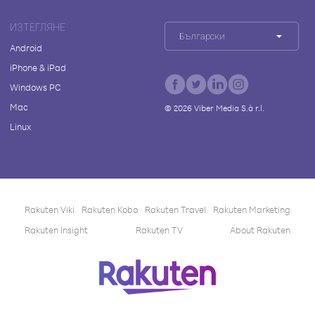
ИЗТЕГЛЯНЕ
Български
Android
iPhone & iPad
Windows PC
Mac
©
2026
Viber Media S.à r.l.
Linux
Rakuten Viki
Rakuten Kobo
Rakuten Travel
Rakuten Marketing
Rakuten Insight
Rakuten TV
About Rakuten