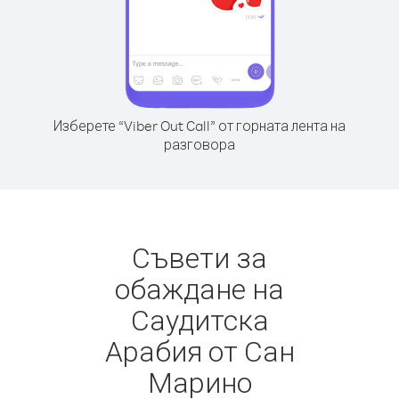
Изберете “Viber Out Call” от горната лента на
разговора
Съвети за
обаждане на
Саудитска
Арабия от Сан
Марино