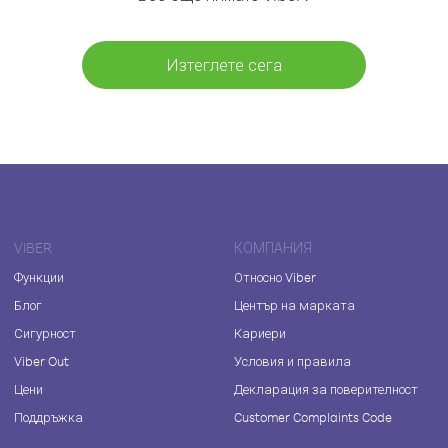
Изтеглете сега
VIBER
КОМПАНИЯ
Функции
Относно Viber
Блог
Център на марката
Сигурност
Кариери
Viber Out
Условия и правила
Цени
Декларация за поверителност
Поддръжка
Customer Complaints Code