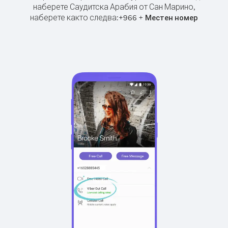
наберете Саудитска Арабия от Сан Марино,
наберете както следва:
+
+
966
Местен номер