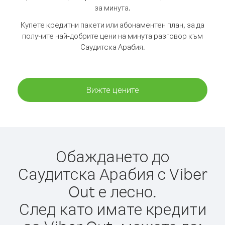
за минута.
Купете кредитни пакети или абонаментен план, за да
получите най-добрите цени на минута разговор към
Саудитска Арабия.
Вижте цените
Обаждането до
Саудитска Арабия с Viber
Out е лесно.
След като имате кредити