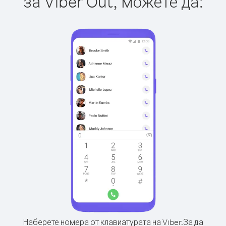
за Viber Out, можете да:
Наберете номера от клавиатурата на Viber.
За да