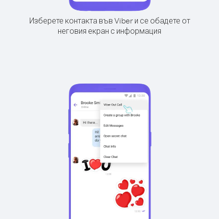
Изберете контакта във Viber и се обадете от
неговия екран с информация