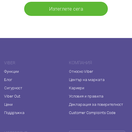
Изтеглете сега
VIBER
КОМПАНИЯ
Функции
Относно Viber
Блог
Център на марката
Сигурност
Кариери
Viber Out
Условия и правила
Цени
Декларация за поверителност
Поддръжка
Customer Complaints Code