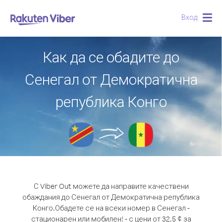
Вход
Togg
navig
Как да се обадите до
Сенегал от Демократична
република Конго
С Viber Out можете да направите качествени
обаждания до Сенегал от Демократична република
Конго.
Обадете се на всеки номер в Сенегал -
стационарен или мобилен! - с цени от 32.5 ¢ за