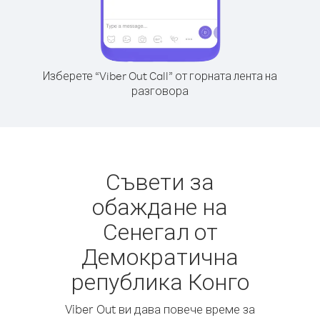
Изберете “Viber Out Call” от горната лента на
разговора
Съвети за
обаждане на
Сенегал от
Демократична
република Конго
Viber Out ви дава повече време за