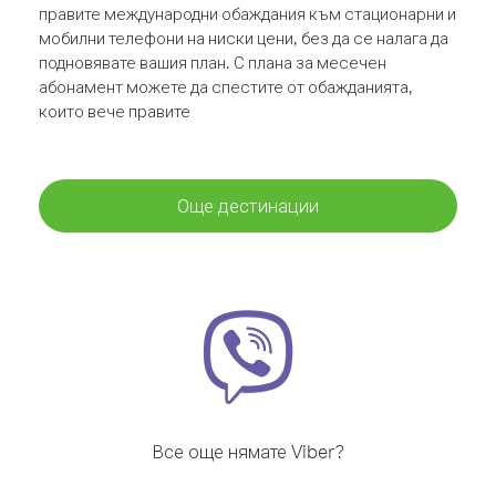
правите международни обаждания към стационарни и
мобилни телефони на ниски цени, без да се налага да
подновявате вашия план. С плана за месечен
абонамент можете да спестите от обажданията,
които вече правите
Още дестинации
Все още нямате Viber?