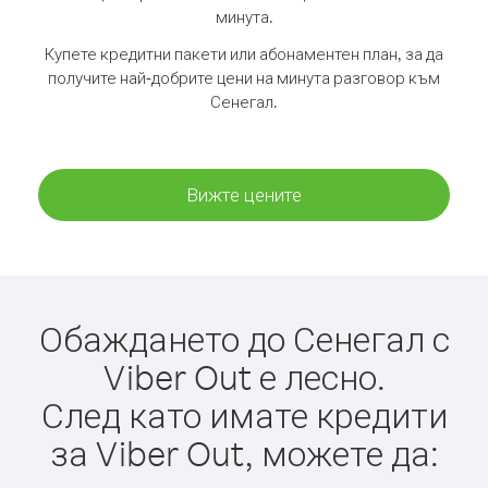
минута.
Купете кредитни пакети или абонаментен план, за да
получите най-добрите цени на минута разговор към
Сенегал.
Вижте цените
Обаждането до Сенегал с
Viber Out е лесно.
След като имате кредити
за Viber Out, можете да: