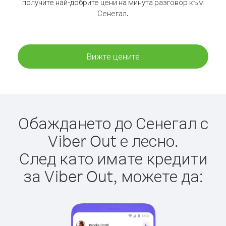
получите най-добрите цени на минута разговор към
Сенегал.
Вижте цените
Обаждането до Сенегал с
Viber Out е лесно.
След като имате кредити
за Viber Out, можете да: