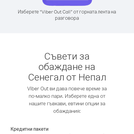
Изберете “Viber Out Call” от горната лента на
разговора
Съвети за
обаждане на
Сенегал от Непал
Viber Out ви дава повече време за
по-малко пари. Изберете една от
нашите гъвкави, евтини опции за
обаждания:
Кредитни пакети