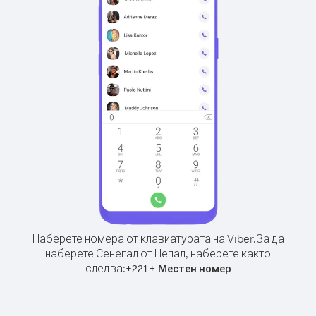
Наберете номера от клавиатурата на Viber.
За да
наберете Сенегал от Непал, наберете както
следва:
+
+
221
Местен номер