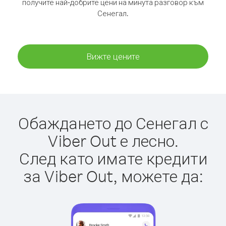
получите най-добрите цени на минута разговор към
Сенегал.
Вижте цените
Обаждането до Сенегал с
Viber Out е лесно.
След като имате кредити
за Viber Out, можете да: