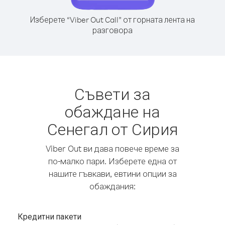
Изберете “Viber Out Call” от горната лента на
разговора
Съвети за
обаждане на
Сенегал от Сирия
Viber Out ви дава повече време за
по-малко пари. Изберете една от
нашите гъвкави, евтини опции за
обаждания:
Кредитни пакети