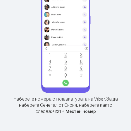
Наберете номера от клавиатурата на Viber.
За да
наберете Сенегал от Сирия, наберете както
следва:
+
+
221
Местен номер