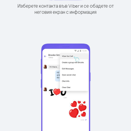
Изберете контакта във Viber и се обадете от
неговия екран с информация