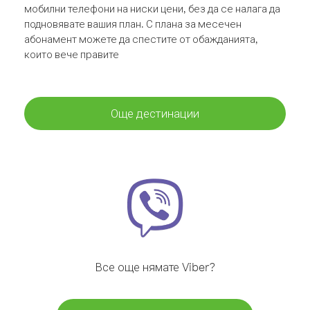
мобилни телефони на ниски цени, без да се налага да
подновявате вашия план. С плана за месечен
абонамент можете да спестите от обажданията,
които вече правите
Още дестинации
Все още нямате Viber?