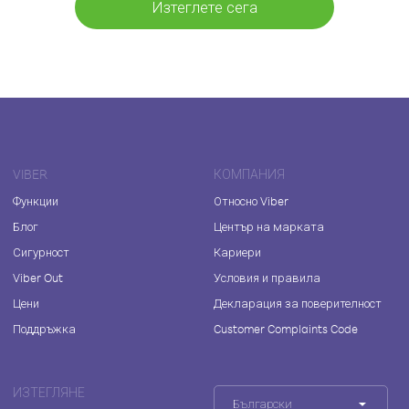
Изтеглете сега
VIBER
КОМПАНИЯ
Функции
Относно Viber
Блог
Център на марката
Сигурност
Кариери
Viber Out
Условия и правила
Цени
Декларация за поверителност
Поддръжка
Customer Complaints Code
ИЗТЕГЛЯНЕ
Български