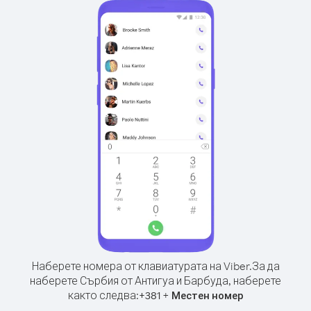
Наберете номера от клавиатурата на Viber.
За да
наберете Сърбия от Антигуа и Барбуда, наберете
както следва:
+
+
381
Местен номер