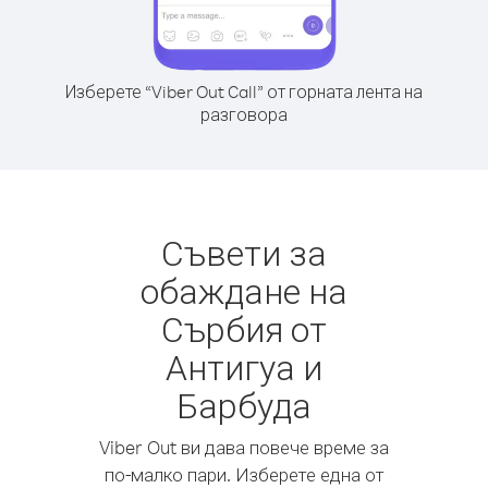
Изберете “Viber Out Call” от горната лента на
разговора
Съвети за
обаждане на
Сърбия от
Антигуа и
Барбуда
Viber Out ви дава повече време за
по-малко пари. Изберете една от