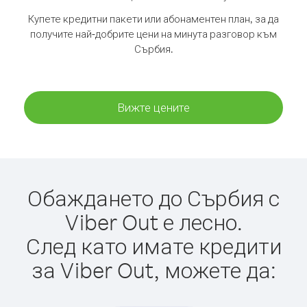
Купете кредитни пакети или абонаментен план, за да
получите най-добрите цени на минута разговор към
Сърбия.
Вижте цените
Обаждането до Сърбия с
Viber Out е лесно.
След като имате кредити
за Viber Out, можете да: