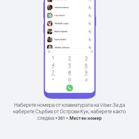
Наберете номера от клавиатурата на Viber.
За да
наберете Сърбия от Острови Кук, наберете както
следва:
+
+
381
Местен номер