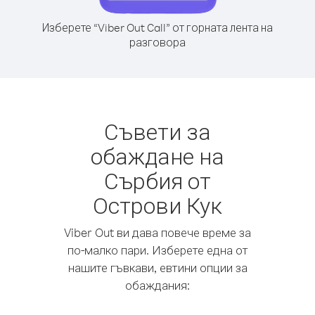
Изберете “Viber Out Call” от горната лента на
разговора
Съвети за
обаждане на
Сърбия от
Острови Кук
Viber Out ви дава повече време за
по-малко пари. Изберете една от
нашите гъвкави, евтини опции за
обаждания: