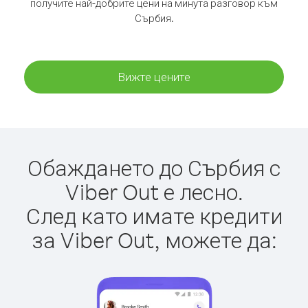
получите най-добрите цени на минута разговор към
Сърбия.
Вижте цените
Обаждането до Сърбия с
Viber Out е лесно.
След като имате кредити
за Viber Out, можете да: