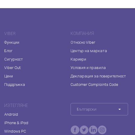
VIBER
КОМПАНИЯ
Функции
Относно Viber
Блог
Център на марката
Сигурност
Кариери
Viber Out
Условия и правила
Цени
Декларация за поверителност
Поддръжка
Customer Complaints Code
ИЗТЕГЛЯНЕ
Български
Android
iPhone & iPad
Windows PC