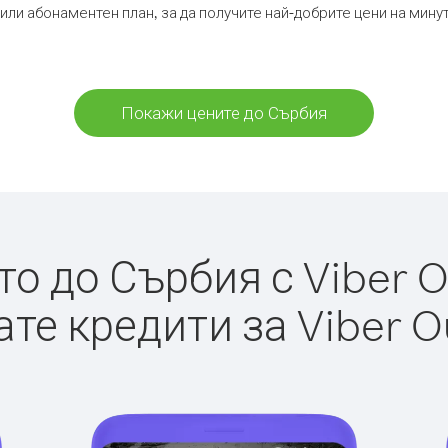
или абонаментен план, за да получите най-добрите цени на мин
Покажи цените до Сърбия
о до Сърбия с Viber Ou
те кредити за Viber O