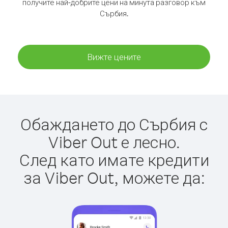
получите най-добрите цени на минута разговор към
Сърбия.
Вижте цените
Обаждането до Сърбия с
Viber Out е лесно.
След като имате кредити
за Viber Out, можете да: