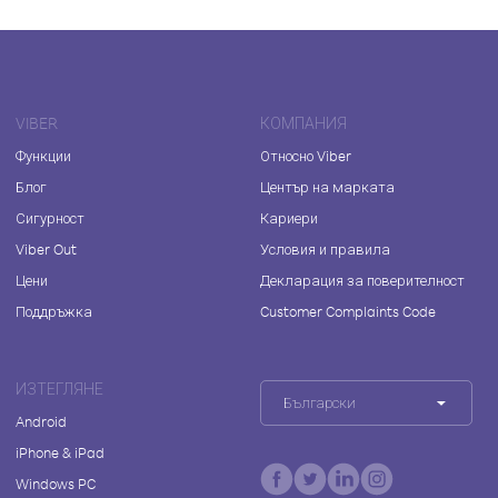
VIBER
КОМПАНИЯ
Функции
Относно Viber
Блог
Център на марката
Сигурност
Кариери
Viber Out
Условия и правила
Цени
Декларация за поверителност
Поддръжка
Customer Complaints Code
ИЗТЕГЛЯНЕ
Български
Android
iPhone & iPad
Windows PC