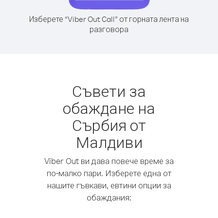
Изберете “Viber Out Call” от горната лента на
разговора
Съвети за
обаждане на
Сърбия от
Малдиви
Viber Out ви дава повече време за
по-малко пари. Изберете една от
нашите гъвкави, евтини опции за
обаждания: