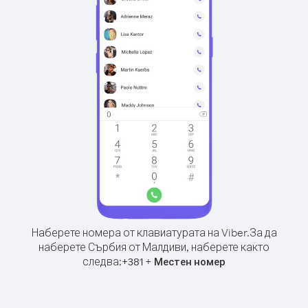
Наберете номера от клавиатурата на Viber.
За да
наберете Сърбия от Малдиви, наберете както
следва:
+
+
381
Местен номер