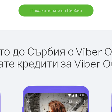
Покажи цените до Сърбия
о до Сърбия с Viber Ou
те кредити за Viber O