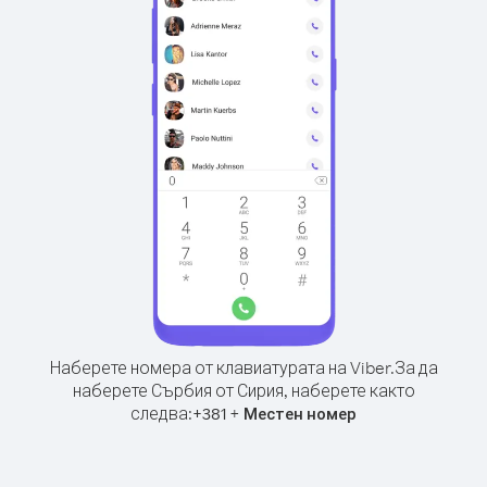
Наберете номера от клавиатурата на Viber.
За да
наберете Сърбия от Сирия, наберете както
следва:
+
+
381
Местен номер