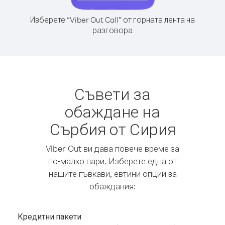
Изберете “Viber Out Call” от горната лента на
разговора
Съвети за
обаждане на
Сърбия от Сирия
Viber Out ви дава повече време за
по-малко пари. Изберете една от
нашите гъвкави, евтини опции за
обаждания:
Кредитни пакети