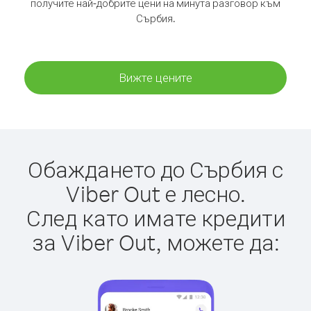
получите най-добрите цени на минута разговор към
Сърбия.
Вижте цените
Обаждането до Сърбия с
Viber Out е лесно.
След като имате кредити
за Viber Out, можете да: