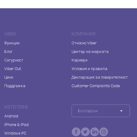
VIBER
КОМПАНИЯ
Функции
Относно Viber
Блог
Център на марката
Сигурност
Кариери
Viber Out
Условия и правила
Цени
Декларация за поверителност
Поддръжка
Customer Complaints Code
ИЗТЕГЛЯНЕ
Български
Android
iPhone & iPad
Windows PC