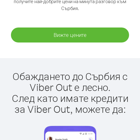
получите най-добрите цени на минута разговор към
Сърбия.
Вижте цените
Обаждането до Сърбия с
Viber Out е лесно.
След като имате кредити
за Viber Out, можете да: