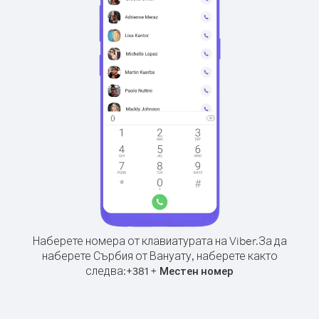
Наберете номера от клавиатурата на Viber.
За да
наберете Сърбия от Вануату, наберете както
следва:
+
+
381
Местен номер