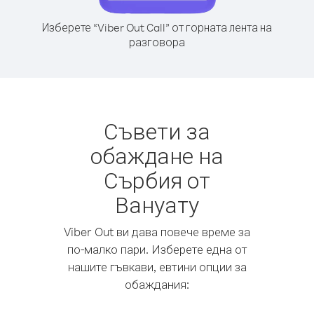
Изберете “Viber Out Call” от горната лента на
разговора
Съвети за
обаждане на
Сърбия от
Вануату
Viber Out ви дава повече време за
по-малко пари. Изберете една от
нашите гъвкави, евтини опции за
обаждания: