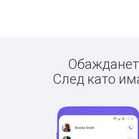
Обаждането
След като има