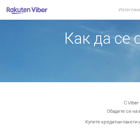
Изтеглян
Как да се
С Viber
Обадете се на 
Купете кредитни пакети 