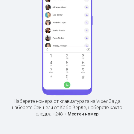
Наберете номера от клавиатурата на Viber.
За да
наберете Сейшели от Кабо Верде, наберете както
следва:
+
+
248
Местен номер