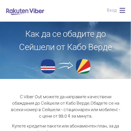
Вход
Togg
navig
Как да се обадите до
Сейшели от Кабо Верде
С Viber Out можете да направите качествени
обаждания до Сейшели от Кабо Верде.
Обадете се на
всеки номер в Сейшели - стационарен или мобилен! -
с цени от 99.0 ¢ за минута.
Купете кредитни пакети или абонаментен план, за да