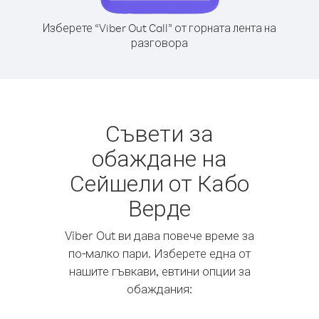
Изберете “Viber Out Call” от горната лента на
разговора
Съвети за
обаждане на
Сейшели от Кабо
Верде
Viber Out ви дава повече време за
по-малко пари. Изберете една от
нашите гъвкави, евтини опции за
обаждания: