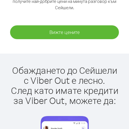
получите най-добрите цени на минута разговор към
Сейшели.
Вижте цените
Обаждането до Сейшели
с Viber Out е лесно.
След като имате кредити
за Viber Out, можете да: