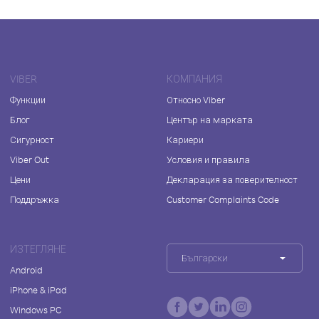
VIBER
КОМПАНИЯ
Функции
Относно Viber
Блог
Център на марката
Сигурност
Кариери
Viber Out
Условия и правила
Цени
Декларация за поверителност
Поддръжка
Customer Complaints Code
ИЗТЕГЛЯНЕ
Български
Android
iPhone & iPad
Windows PC